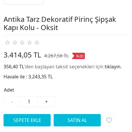
Antika Tarz Dekoratif Pirinç Şipşak
Kapı Kolu - Oksit
3.414,05 TL
4.267,56 TL
%20
356,40 TL
'den başlayan taksit seçenekleri için
tıklayın.
Havale ile :
3.243,35 TL
Adet
-
+