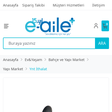
Anasayfa
Sipariş Takibi
Müşteri Hizmetleri
İletişim
0
ARA
Anasayfa
Ev&Yaşam
Bahçe ve Yapı Market
Yapı Market
Ynt İthalat