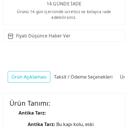
14 GÜNDE İADE
Ürünü 14 gün içerisinde ücretsiz ve kolayca iade
edebilirsiniz.
Fiyatı Düşünce Haber Ver
Ürün Açıklaması
Taksit / Ödeme Seçenekleri
Ürü
Ürün Tanımı:
Antika Tarz:
Antika Tarz:
Bu kapı kolu, eski