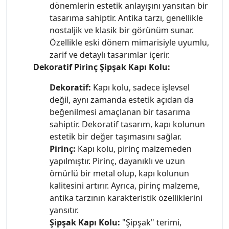
dönemlerin estetik anlayışını yansıtan bir
tasarıma sahiptir. Antika tarzı, genellikle
nostaljik ve klasik bir görünüm sunar.
Özellikle eski dönem mimarisiyle uyumlu,
zarif ve detaylı tasarımlar içerir.
Dekoratif Pirinç Şipşak Kapı Kolu:
Dekoratif:
Kapı kolu, sadece işlevsel
değil, aynı zamanda estetik açıdan da
beğenilmesi amaçlanan bir tasarıma
sahiptir. Dekoratif tasarım, kapı kolunun
estetik bir değer taşımasını sağlar.
Pirinç:
Kapı kolu, pirinç malzemeden
yapılmıştır. Pirinç, dayanıklı ve uzun
ömürlü bir metal olup, kapı kolunun
kalitesini artırır. Ayrıca, pirinç malzeme,
antika tarzının karakteristik özelliklerini
yansıtır.
Şipşak Kapı Kolu:
"Şipşak" terimi,