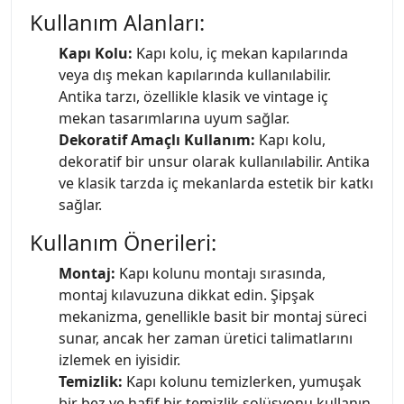
Kullanım Alanları:
Kapı Kolu:
Kapı kolu, iç mekan kapılarında
veya dış mekan kapılarında kullanılabilir.
Antika tarzı, özellikle klasik ve vintage iç
mekan tasarımlarına uyum sağlar.
Dekoratif Amaçlı Kullanım:
Kapı kolu,
dekoratif bir unsur olarak kullanılabilir. Antika
ve klasik tarzda iç mekanlarda estetik bir katkı
sağlar.
Kullanım Önerileri:
Montaj:
Kapı kolunu montajı sırasında,
montaj kılavuzuna dikkat edin. Şipşak
mekanizma, genellikle basit bir montaj süreci
sunar, ancak her zaman üretici talimatlarını
izlemek en iyisidir.
Temizlik:
Kapı kolunu temizlerken, yumuşak
bir bez ve hafif bir temizlik solüsyonu kullanın.