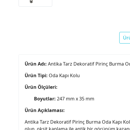
Ür
Ürün Adı:
Antika Tarz Dekoratif Pirinç Burma O
Ürün Tipi:
Oda Kapı Kolu
Ürün Ölçüleri:
Boyutlar:
247 mm x 35 mm
Ürün Açıklaması:
Antika Tarz Dekoratif Pirinç Burma Oda Kapı Kolu, 
olup, oksit kaplama ile antik bir görünüm kazanm