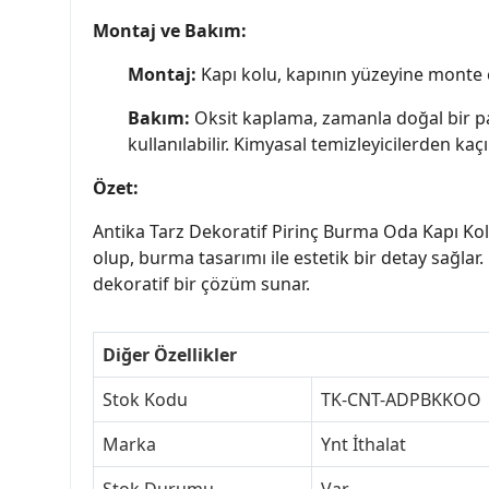
Montaj ve Bakım:
Montaj:
Kapı kolu, kapının yüzeyine monte edi
Bakım:
Oksit kaplama, zamanla doğal bir pati
kullanılabilir. Kimyasal temizleyicilerden ka
Özet:
Antika Tarz Dekoratif Pirinç Burma Oda Kapı Kolu
olup, burma tasarımı ile estetik bir detay sağlar
dekoratif bir çözüm sunar.
Diğer Özellikler
Stok Kodu
TK-CNT-ADPBKKOO
Marka
Ynt İthalat