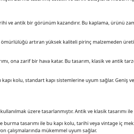
ihi ve antik bir görünüm kazandırır. Bu kaplama, ürünü zama
 ömürlülüğü artıran yüksek kaliteli pirinç malzemeden üreti
ı, ona zarif bir hava katar. Bu tasarım, klasik ve antik tar
apı kolu, standart kapı sistemlerine uyum sağlar. Geniş ve ş
ullanılmak üzere tasarlanmıştır. Antik ve klasik tasarımı ile
ve burma tasarımı ile bu kapı kolu, tarihi veya vintage iç me
syon çalışmalarında mükemmel uyum sağlar.