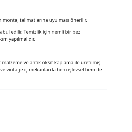
n montaj talimatlarına uyulması önerilir.
ul edilir. Temizlik için nemli bir bez
kım yapılmalıdır.
ç malzeme ve antik oksit kaplama ile üretilmiş
ihi ve vintage iç mekanlarda hem işlevsel hem de