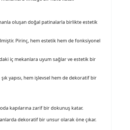
nla oluşan doğal patinalarla birlikte estetik
lmiştir. Pirinç, hem estetik hem de fonksiyonel
zdaki iç mekanlara uyum sağlar ve estetik bir
ık yapısı, hem işlevsel hem de dekoratif bir
 oda kapılarına zarif bir dokunuş katar.
kanlarda dekoratif bir unsur olarak öne çıkar.