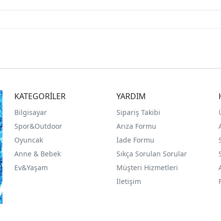
KATEGORİLER
YARDIM
Bilgisayar
Sipariş Takibi
Spor&Outdoor
Arıza Formu
O
yuncak
İade Formu
Anne & Bebek
Sıkça Sorulan Sorular
Ev&Yaşam
Müşteri Hizmetleri
İletişim