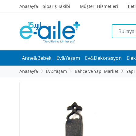
Anasayfa
Sipariş Takibi
Müşteri Hizmetleri
İlet
Anne&Bebek
Ev&Yaşam
Ev&Dekorasyon
Elek
Anasayfa
Ev&Yaşam
Bahçe ve Yapı Market
Yapı