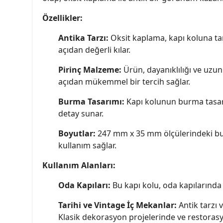
Özellikler:
Antika Tarzı:
Oksit kaplama, kapı koluna tar
açıdan değerli kılar.
Pirinç Malzeme:
Ürün, dayanıklılığı ve uzun
açıdan mükemmel bir tercih sağlar.
Burma Tasarımı:
Kapı kolunun burma tasarım
detay sunar.
Boyutlar:
247 mm x 35 mm ölçülerindeki bu k
kullanım sağlar.
Kullanım Alanları:
Oda Kapıları:
Bu kapı kolu, oda kapılarında k
Tarihi ve Vintage İç Mekanlar:
Antik tarzı 
Klasik dekorasyon projelerinde ve restora