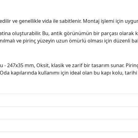
lir ve genellikle vida ile sabitlenir. Montaj işlemi için uygu
na oluşturabilir. Bu, antik görünümün bir parçası olarak kab
çınılmalı ve pirinç yüzeyin uzun ömürlü olması için düzenli ba
 - 247x35 mm, Oksit, klasik ve zarif bir tasarım sunar. Pirin
. Oda kapılarında kullanımı için ideal olan bu kapı kolu, tar