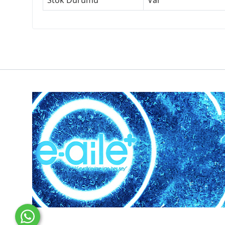
Stok Durumu
Var