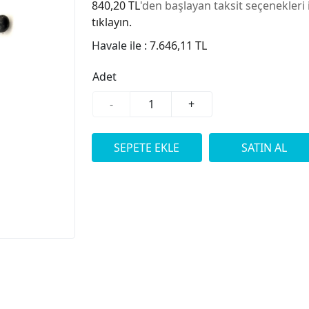
840,20 TL
'den başlayan taksit seçenekleri 
tıklayın.
Havale ile :
7.646,11 TL
Adet
-
+