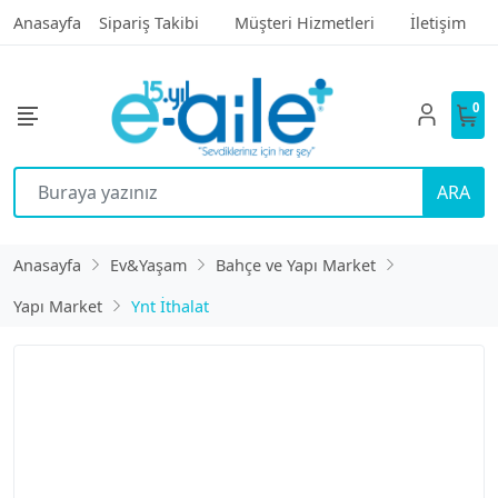
Anasayfa
Sipariş Takibi
Müşteri Hizmetleri
İletişim
0
ARA
Anasayfa
Ev&Yaşam
Bahçe ve Yapı Market
Yapı Market
Ynt İthalat