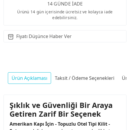
14 GÜNDE İADE
Ürünü 14 gün içerisinde ücretsiz ve kolayca iade
edebilirsiniz.
Fiyatı Düşünce Haber Ver
Ürün Açıklaması
Taksit / Ödeme Seçenekleri
Ürü
Şıklık ve Güvenliği Bir Araya
Getiren Zarif Bir Seçenek
Amerikan Kapı İçin - Topuzlu Otel Tipi Kilit -