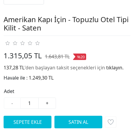
Amerikan Kapı İçin - Topuzlu Otel Tipi
Kilit - Saten
1.315,05 TL
1.643,81 TL
%20
137,28 TL
'den başlayan taksit seçenekleri için
tıklayın.
Havale ile :
1.249,30 TL
Adet
-
+