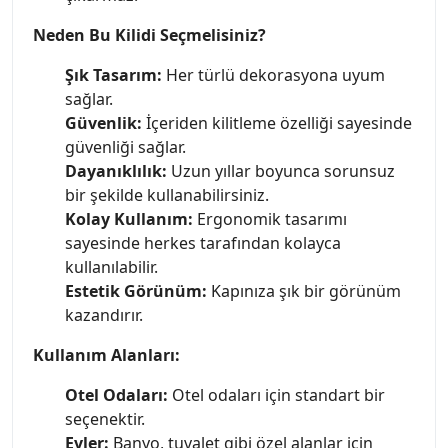
Neden Bu Kilidi Seçmelisiniz?
Şık Tasarım:
Her türlü dekorasyona uyum
sağlar.
Güvenlik:
İçeriden kilitleme özelliği sayesinde
güvenliği sağlar.
Dayanıklılık:
Uzun yıllar boyunca sorunsuz
bir şekilde kullanabilirsiniz.
Kolay Kullanım:
Ergonomik tasarımı
sayesinde herkes tarafından kolayca
kullanılabilir.
Estetik Görünüm:
Kapınıza şık bir görünüm
kazandırır.
Kullanım Alanları:
Otel Odaları:
Otel odaları için standart bir
seçenektir.
Evler:
Banyo, tuvalet gibi özel alanlar için