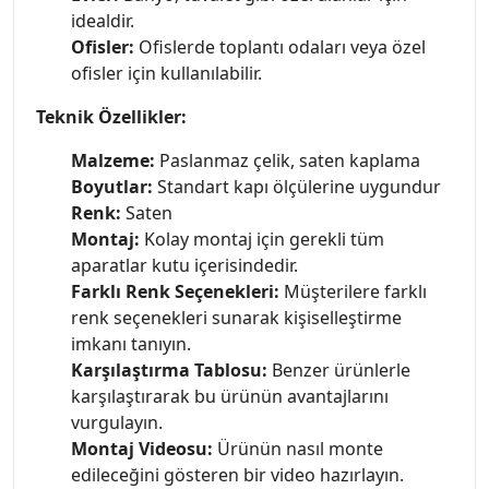
idealdir.
Ofisler:
Ofislerde toplantı odaları veya özel
ofisler için kullanılabilir.
Teknik Özellikler:
Malzeme:
Paslanmaz çelik, saten kaplama
Boyutlar:
Standart kapı ölçülerine uygundur
Renk:
Saten
Montaj:
Kolay montaj için gerekli tüm
aparatlar kutu içerisindedir.
Farklı Renk Seçenekleri:
Müşterilere farklı
renk seçenekleri sunarak kişiselleştirme
imkanı tanıyın.
Karşılaştırma Tablosu:
Benzer ürünlerle
karşılaştırarak bu ürünün avantajlarını
vurgulayın.
Montaj Videosu:
Ürünün nasıl monte
edileceğini gösteren bir video hazırlayın.