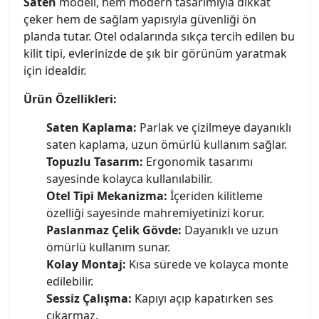
Saten
modeli, hem modern tasarımıyla dikkat
çeker hem de sağlam yapısıyla güvenliği ön
planda tutar. Otel odalarında sıkça tercih edilen bu
kilit tipi, evlerinizde de şık bir görünüm yaratmak
için idealdir.
Ürün Özellikleri:
Saten Kaplama:
Parlak ve çizilmeye dayanıklı
saten kaplama, uzun ömürlü kullanım sağlar.
Topuzlu Tasarım:
Ergonomik tasarımı
sayesinde kolayca kullanılabilir.
Otel Tipi Mekanizma:
İçeriden kilitleme
özelliği sayesinde mahremiyetinizi korur.
Paslanmaz Çelik Gövde:
Dayanıklı ve uzun
ömürlü kullanım sunar.
Kolay Montaj:
Kısa sürede ve kolayca monte
edilebilir.
Sessiz Çalışma:
Kapıyı açıp kapatırken ses
çıkarmaz.