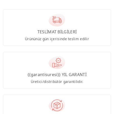
TESLİMAT BİLGİLERİ
Ürününüz gün içerisinde teslim edilir
{{garantisuresi}} YIL GARANTİ
Üretici/distribütör garantilidir.