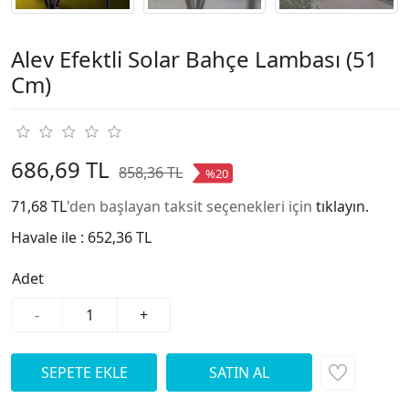
Alev Efektli Solar Bahçe Lambası (51
Cm)
686,69 TL
858,36 TL
%20
71,68 TL
'den başlayan taksit seçenekleri için
tıklayın.
Havale ile :
652,36 TL
Adet
-
+