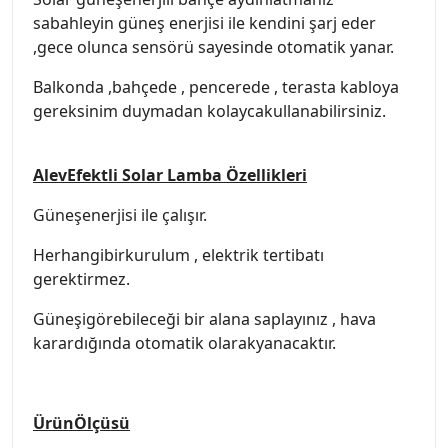
sabahleyin güneş enerjisi ile kendini şarj eder
,gece olunca sensörü sayesinde otomatik yanar.
Balkonda ,bahçede , pencerede , terasta kabloya
gereksinim duymadan kolaycakullanabilirsiniz.
AlevEfektli Solar Lamba Özellikleri
Güneşenerjisi ile çalışır.
Herhangibirkurulum , elektrik tertibatı
gerektirmez.
Güneşigörebileceği bir alana saplayınız , hava
karardığında otomatik olarakyanacaktır.
ÜrünÖlçüsü