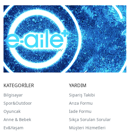
KATEGORİLER
YARDIM
Bilgisayar
Sipariş Takibi
Spor&Outdoor
Arıza Formu
O
yuncak
İade Formu
Anne & Bebek
Sıkça Sorulan Sorular
Ev&Yaşam
Müşteri Hizmetleri