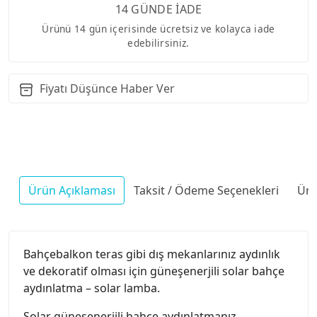
14 GÜNDE İADE
Ürünü 14 gün içerisinde ücretsiz ve kolayca iade
edebilirsiniz.
Fiyatı Düşünce Haber Ver
Ürün Açıklaması
Taksit / Ödeme Seçenekleri
Ürü
Bahçebalkon teras gibi dış mekanlarınız aydınlık
ve dekoratif olması için güneşenerjili solar bahçe
aydınlatma – solar lamba.
Solar güneşenerjili bahçe aydınlatmanız