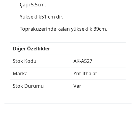
Çapı 5.5cm.
Yükseklik51 cm dir.
Topraküzerinde kalan yükseklik 39cm.
Diğer Özellikler
Stok Kodu
AK-A527
Marka
Ynt İthalat
Stok Durumu
Var