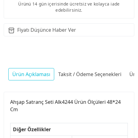
Ürünü 14 gün içerisinde ücretsiz ve kolayca iade
edebilirsiniz.
Fiyatı Düşünce Haber Ver
Ürün Açıklaması
Taksit / Ödeme Seçenekleri
Ürü
Ahşap Satranç Seti Alk4244 Ürün Ölçüleri 48*24
Cm
Diğer Özellikler