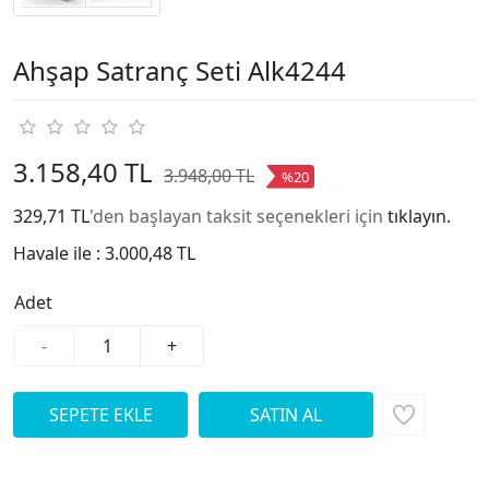
Ahşap Satranç Seti Alk4244
3.158,40 TL
3.948,00 TL
%20
329,71 TL
'den başlayan taksit seçenekleri için
tıklayın.
Havale ile :
3.000,48 TL
Adet
-
+