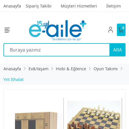
Anasayfa
Sipariş Takibi
Müşteri Hizmetleri
İletişim
0
ARA
Anasayfa
Ev&Yaşam
Hobi & Eğlence
Oyun Takımı
Ynt İthalat