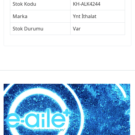
Stok Kodu
KH-ALK4244
Marka
Ynt İthalat
Stok Durumu
Var