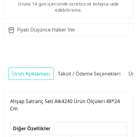
Ürünü 14 gün içerisinde ücretsiz ve kolayca iade
edebilirsiniz.
Fiyatı Düşünce Haber Ver
Ürün Açıklaması
Taksit / Ödeme Seçenekleri
Ürü
Ahşap Satranç Seti Alk4240 Ürün Ölçüleri 48*24
Cm
Diğer Özellikler