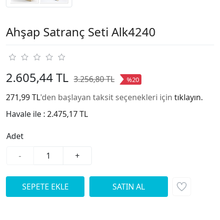
Ahşap Satranç Seti Alk4240
2.605,44 TL
3.256,80 TL
%20
271,99 TL
'den başlayan taksit seçenekleri için
tıklayın.
Havale ile :
2.475,17 TL
Adet
-
+