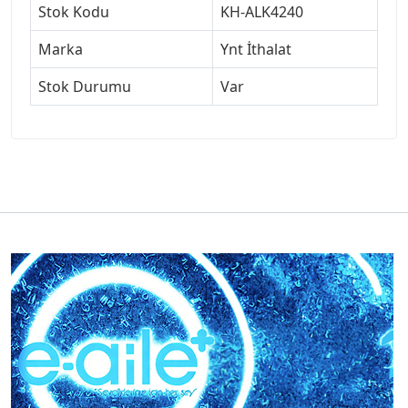
Stok Kodu
KH-ALK4240
Marka
Ynt İthalat
Stok Durumu
Var