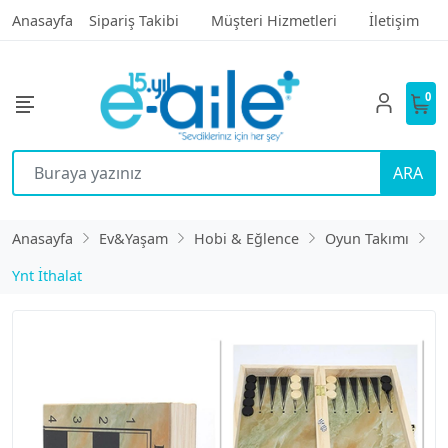
Anasayfa
Sipariş Takibi
Müşteri Hizmetleri
İletişim
0
ARA
Anasayfa
Ev&Yaşam
Hobi & Eğlence
Oyun Takımı
Ynt İthalat