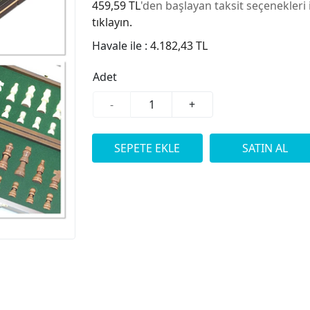
459,59 TL
'den başlayan taksit seçenekleri 
tıklayın.
Havale ile :
4.182,43 TL
Adet
-
+