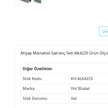
Ür
Ahşap Mıknatıslı Satranç Seti Alk4225 Ürün Ölçü
Diğer Özellikler
Stok Kodu
KH-ALK4225
Marka
Ynt İthalat
Stok Durumu
Var