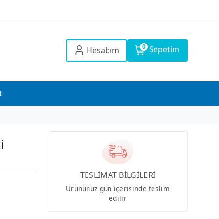
0
Sepetim
Hesabım
t
i
TESLİMAT BİLGİLERİ
Ürününüz gün içerisinde teslim
edilir