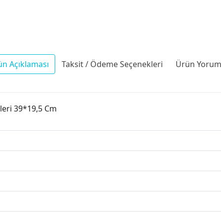
ün Açıklaması
Taksit / Ödeme Seçenekleri
Ürün Yoruml
leri 39*19,5 Cm