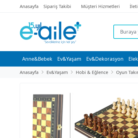
Anasayfa
Sipariş Takibi
Müşteri Hizmetleri
İlet
Anne&Bebek
Ev&Yaşam
Ev&Dekorasyon
Elek
Anasayfa
Ev&Yaşam
Hobi & Eğlence
Oyun Takı