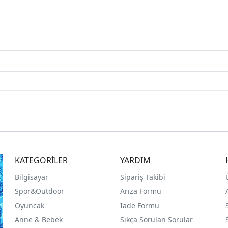
KATEGORİLER
YARDIM
Bilgisayar
Sipariş Takibi
Spor&Outdoor
Arıza Formu
O
yuncak
İade Formu
Anne & Bebek
Sıkça Sorulan Sorular