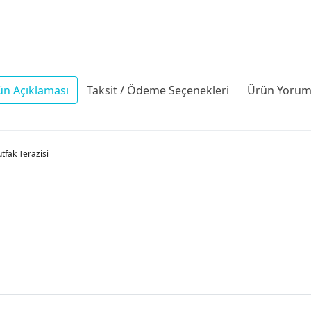
ün Açıklaması
Taksit / Ödeme Seçenekleri
Ürün Yoruml
utfak Terazisi