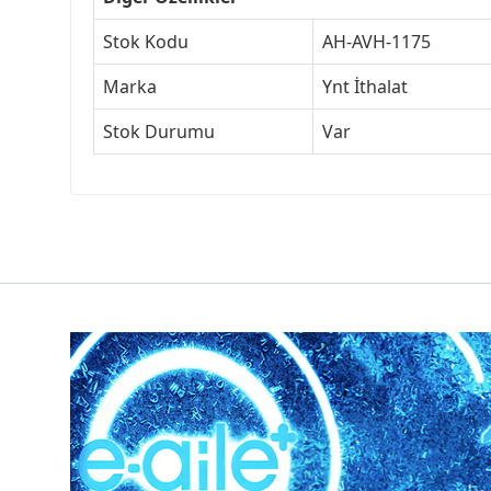
Stok Kodu
AH-AVH-1175
Marka
Ynt İthalat
Stok Durumu
Var