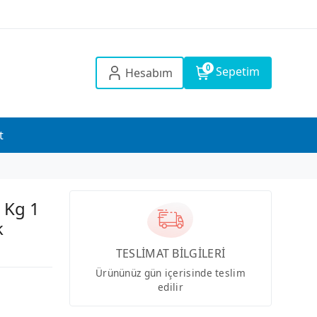
0
Sepetim
Hesabım
t
5 Kg 1
k
TESLİMAT BİLGİLERİ
Ürününüz gün içerisinde teslim
edilir