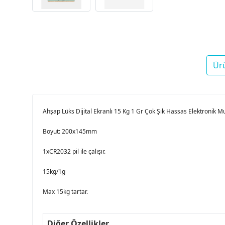
Ür
Ahşap Lüks Dijital Ekranlı 15 Kg 1 Gr Çok Şık Hassas Elektronik M
Boyut: 200x145mm
1xCR2032 pil ile çalışır.
15kg/1g
Max 15kg tartar.
Diğer Özellikler