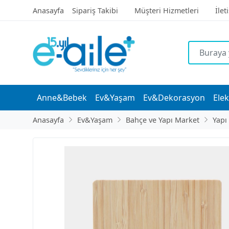
Anasayfa
Sipariş Takibi
Müşteri Hizmetleri
İlet
Anne&Bebek
Ev&Yaşam
Ev&Dekorasyon
Elek
Anasayfa
Ev&Yaşam
Bahçe ve Yapı Market
Yapı