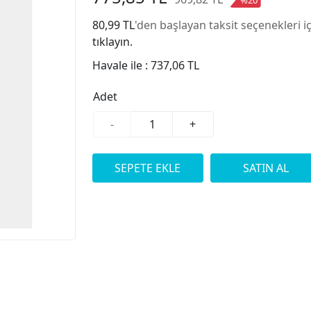
80,99 TL
'den başlayan taksit seçenekleri i
tıklayın.
Havale ile :
737,06 TL
Adet
-
+