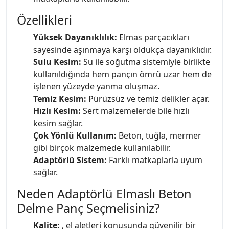
Özellikleri
Yüksek Dayanıklılık:
Elmas parçacıkları
sayesinde aşınmaya karşı oldukça dayanıklıdır.
Sulu Kesim:
Su ile soğutma sistemiyle birlikte
kullanıldığında hem pançın ömrü uzar hem de
işlenen yüzeyde yanma oluşmaz.
Temiz Kesim:
Pürüzsüz ve temiz delikler açar.
Hızlı Kesim:
Sert malzemelerde bile hızlı
kesim sağlar.
Çok Yönlü Kullanım:
Beton, tuğla, mermer
gibi birçok malzemede kullanılabilir.
Adaptörlü Sistem:
Farklı matkaplarla uyum
sağlar.
Neden Adaptörlü Elmaslı Beton
Delme Panç Seçmelisiniz?
Kalite:
, el aletleri konusunda güvenilir bir