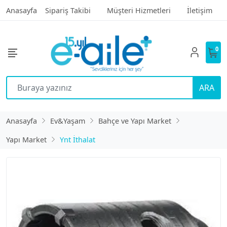
Anasayfa
Sipariş Takibi
Müşteri Hizmetleri
İletişim
0
ARA
Anasayfa
Ev&Yaşam
Bahçe ve Yapı Market
Yapı Market
Ynt İthalat