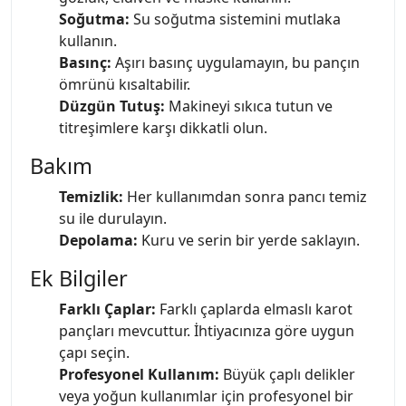
Soğutma:
Su soğutma sistemini mutlaka
kullanın.
Basınç:
Aşırı basınç uygulamayın, bu pançın
ömrünü kısaltabilir.
Düzgün Tutuş:
Makineyi sıkıca tutun ve
titreşimlere karşı dikkatli olun.
Bakım
Temizlik:
Her kullanımdan sonra pancı temiz
su ile durulayın.
Depolama:
Kuru ve serin bir yerde saklayın.
Ek Bilgiler
Farklı Çaplar:
Farklı çaplarda elmaslı karot
pançları mevcuttur. İhtiyacınıza göre uygun
çapı seçin.
Profesyonel Kullanım:
Büyük çaplı delikler
veya yoğun kullanımlar için profesyonel bir