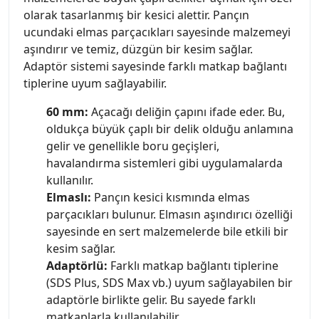
olarak tasarlanmış bir kesici alettir. Pançın
ucundaki elmas parçacıkları sayesinde malzemeyi
aşındırır ve temiz, düzgün bir kesim sağlar.
Adaptör sistemi sayesinde farklı matkap bağlantı
tiplerine uyum sağlayabilir.
60 mm:
Açacağı deliğin çapını ifade eder. Bu,
oldukça büyük çaplı bir delik olduğu anlamına
gelir ve genellikle boru geçişleri,
havalandırma sistemleri gibi uygulamalarda
kullanılır.
Elmaslı:
Pançın kesici kısmında elmas
parçacıkları bulunur. Elmasın aşındırıcı özelliği
sayesinde en sert malzemelerde bile etkili bir
kesim sağlar.
Adaptörlü:
Farklı matkap bağlantı tiplerine
(SDS Plus, SDS Max vb.) uyum sağlayabilen bir
adaptörle birlikte gelir. Bu sayede farklı
matkaplarla kullanılabilir.