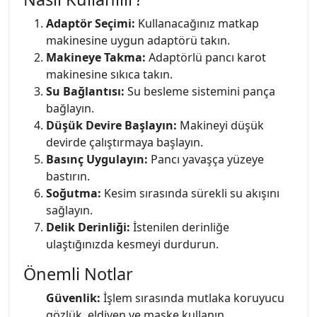
Adaptör Seçimi:
Kullanacağınız matkap
makinesine uygun adaptörü takın.
Makineye Takma:
Adaptörlü pancı karot
makinesine sıkıca takın.
Su Bağlantısı:
Su besleme sistemini pança
bağlayın.
Düşük Devire Başlayın:
Makineyi düşük
devirde çalıştırmaya başlayın.
Basınç Uygulayın:
Pancı yavaşça yüzeye
bastırın.
Soğutma:
Kesim sırasında sürekli su akışını
sağlayın.
Delik Derinliği:
İstenilen derinliğe
ulaştığınızda kesmeyi durdurun.
Önemli Notlar
Güvenlik:
İşlem sırasında mutlaka koruyucu
gözlük, eldiven ve maske kullanın.