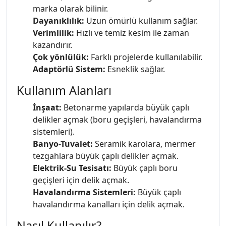
marka olarak bilinir.
Dayanıklılık:
Uzun ömürlü kullanım sağlar.
Verimlilik:
Hızlı ve temiz kesim ile zaman
kazandırır.
Çok yönlülük:
Farklı projelerde kullanılabilir.
Adaptörlü Sistem:
Esneklik sağlar.
Kullanım Alanları
İnşaat:
Betonarme yapılarda büyük çaplı
delikler açmak (boru geçişleri, havalandırma
sistemleri).
Banyo-Tuvalet:
Seramik karolara, mermer
tezgahlara büyük çaplı delikler açmak.
Elektrik-Su Tesisatı:
Büyük çaplı boru
geçişleri için delik açmak.
Havalandırma Sistemleri:
Büyük çaplı
havalandırma kanalları için delik açmak.
Nasıl Kullanılır?