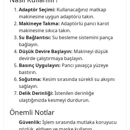
Adaptör Seçimi:
Kullanacağınız matkap
makinesine uygun adaptörü takın.
Makineye Takma:
Adaptörlü pancı karot
makinesine sıkıca takın.
Su Bağlantısı:
Su besleme sistemini pança
bağlayın.
Düşük Devire Başlayın:
Makineyi düşük
devirde çalıştırmaya başlayın.
Basınç Uygulayın:
Pancı yavaşça yüzeye
bastırın.
Soğutma:
Kesim sırasında sürekli su akışını
sağlayın.
Delik Derinliği:
İstenilen derinliğe
ulaştığınızda kesmeyi durdurun.
Önemli Notlar
Güvenlik:
İşlem sırasında mutlaka koruyucu
gözlük, eldiven ve maske kullanın.