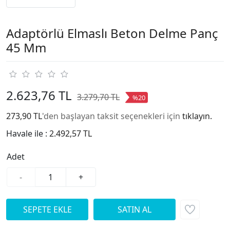
Adaptörlü Elmaslı Beton Delme Panç
45 Mm
2.623,76 TL
3.279,70 TL
%20
273,90 TL
'den başlayan taksit seçenekleri için
tıklayın.
Havale ile :
2.492,57 TL
Adet
-
+