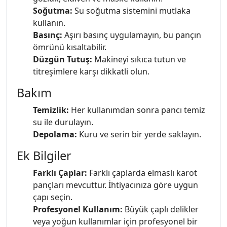
Soğutma:
Su soğutma sistemini mutlaka
kullanın.
Basınç:
Aşırı basınç uygulamayın, bu pançın
ömrünü kısaltabilir.
Düzgün Tutuş:
Makineyi sıkıca tutun ve
titreşimlere karşı dikkatli olun.
Bakım
Temizlik:
Her kullanımdan sonra pancı temiz
su ile durulayın.
Depolama:
Kuru ve serin bir yerde saklayın.
Ek Bilgiler
Farklı Çaplar:
Farklı çaplarda elmaslı karot
pançları mevcuttur. İhtiyacınıza göre uygun
çapı seçin.
Profesyonel Kullanım:
Büyük çaplı delikler
veya yoğun kullanımlar için profesyonel bir