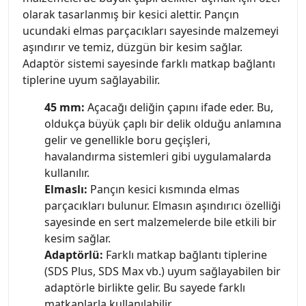
olarak tasarlanmış bir kesici alettir. Pançın
ucundaki elmas parçacıkları sayesinde malzemeyi
aşındırır ve temiz, düzgün bir kesim sağlar.
Adaptör sistemi sayesinde farklı matkap bağlantı
tiplerine uyum sağlayabilir.
45 mm:
Açacağı deliğin çapını ifade eder. Bu,
oldukça büyük çaplı bir delik olduğu anlamına
gelir ve genellikle boru geçişleri,
havalandırma sistemleri gibi uygulamalarda
kullanılır.
Elmaslı:
Pançın kesici kısmında elmas
parçacıkları bulunur. Elmasın aşındırıcı özelliği
sayesinde en sert malzemelerde bile etkili bir
kesim sağlar.
Adaptörlü:
Farklı matkap bağlantı tiplerine
(SDS Plus, SDS Max vb.) uyum sağlayabilen bir
adaptörle birlikte gelir. Bu sayede farklı
matkaplarla kullanılabilir.