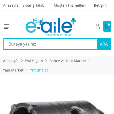
Anasayfa
Sipariş Takibi
Müşteri Hizmetleri
İletişim
0
ARA
Anasayfa
Ev&Yaşam
Bahçe ve Yapı Market
Yapı Market
Ynt İthalat