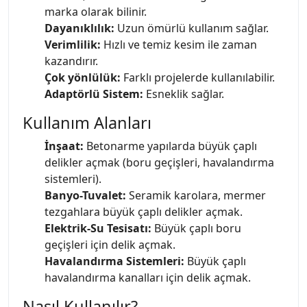
marka olarak bilinir.
Dayanıklılık:
Uzun ömürlü kullanım sağlar.
Verimlilik:
Hızlı ve temiz kesim ile zaman
kazandırır.
Çok yönlülük:
Farklı projelerde kullanılabilir.
Adaptörlü Sistem:
Esneklik sağlar.
Kullanım Alanları
İnşaat:
Betonarme yapılarda büyük çaplı
delikler açmak (boru geçişleri, havalandırma
sistemleri).
Banyo-Tuvalet:
Seramik karolara, mermer
tezgahlara büyük çaplı delikler açmak.
Elektrik-Su Tesisatı:
Büyük çaplı boru
geçişleri için delik açmak.
Havalandırma Sistemleri:
Büyük çaplı
havalandırma kanalları için delik açmak.
Nasıl Kullanılır?