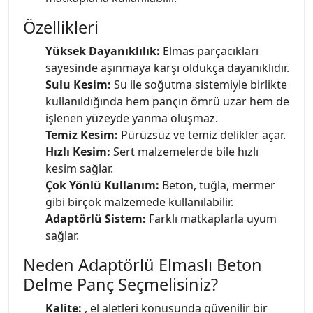
Özellikleri
Yüksek Dayanıklılık:
Elmas parçacıkları
sayesinde aşınmaya karşı oldukça dayanıklıdır.
Sulu Kesim:
Su ile soğutma sistemiyle birlikte
kullanıldığında hem pançın ömrü uzar hem de
işlenen yüzeyde yanma oluşmaz.
Temiz Kesim:
Pürüzsüz ve temiz delikler açar.
Hızlı Kesim:
Sert malzemelerde bile hızlı
kesim sağlar.
Çok Yönlü Kullanım:
Beton, tuğla, mermer
gibi birçok malzemede kullanılabilir.
Adaptörlü Sistem:
Farklı matkaplarla uyum
sağlar.
Neden Adaptörlü Elmaslı Beton
Delme Panç Seçmelisiniz?
Kalite:
, el aletleri konusunda güvenilir bir