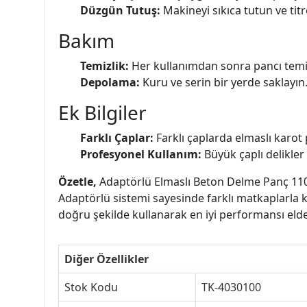
Düzgün Tutuş:
Makineyi sıkıca tutun ve titr
Bakım
Temizlik:
Her kullanımdan sonra pancı temiz
Depolama:
Kuru ve serin bir yerde saklayın
Ek Bilgiler
Farklı Çaplar:
Farklı çaplarda elmaslı karot 
Profesyonel Kullanım:
Büyük çaplı delikler
Özetle,
Adaptörlü Elmaslı Beton Delme Panç 110 mm
Adaptörlü sistemi sayesinde farklı matkaplarla ku
doğru şekilde kullanarak en iyi performansı elde 
Diğer Özellikler
Stok Kodu
TK-4030100