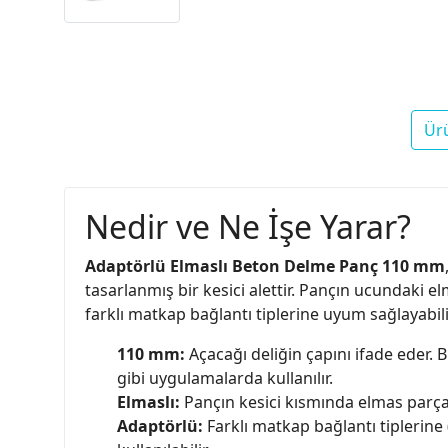
Ür
Nedir ve Ne İşe Yarar?
Adaptörlü Elmaslı Beton Delme Panç 110 mm
tasarlanmış bir kesici alettir. Pançın ucundaki 
farklı matkap bağlantı tiplerine uyum sağlayabili
110 mm:
Açacağı deliğin çapını ifade eder. 
gibi uygulamalarda kullanılır.
Elmaslı:
Pançın kesici kısmında elmas parçacı
Adaptörlü:
Farklı matkap bağlantı tiplerine 