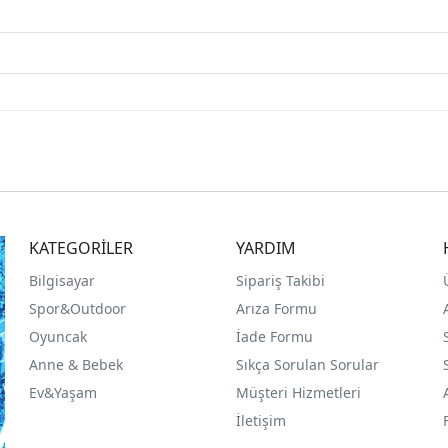
KATEGORİLER
YARDIM
Bilgisayar
Sipariş Takibi
Spor&Outdoor
Arıza Formu
O
yuncak
İade Formu
Anne & Bebek
Sıkça Sorulan Sorular
Ev&Yaşam
Müşteri Hizmetleri
İletişim