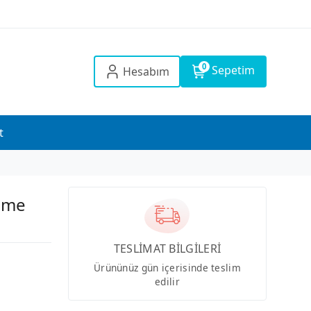
0
Sepetim
Hesabım
t
elme
TESLİMAT BİLGİLERİ
Ürününüz gün içerisinde teslim
edilir