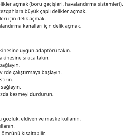
ikler açmak (boru geçişleri, havalandırma sistemleri).
ezgahlara büyük çaplı delikler açmak.
eri için delik açmak.
landırma kanalları için delik açmak.
inesine uygun adaptörü takın.
kinesine sıkıca takın.
bağlayın.
irde çalıştırmaya başlayın.
tırın.
 sağlayın.
ınızda kesmeyi durdurun.
 gözlük, eldiven ve maske kullanın.
llanın.
ömrünü kısaltabilir.