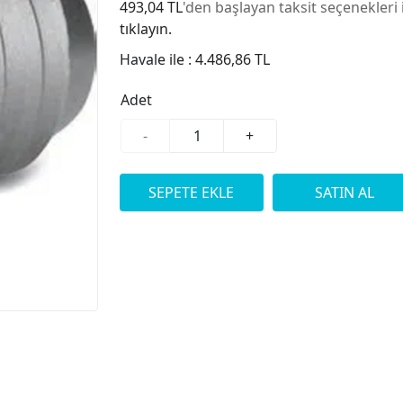
493,04 TL
'den başlayan taksit seçenekleri 
tıklayın.
Havale ile :
4.486,86 TL
Adet
-
+