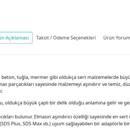
ün Açıklaması
Taksit / Ödeme Seçenekleri
Ürün Yoruml
, beton, tuğla, mermer gibi oldukça sert malzemelerde büyük
elmas parçacıkları sayesinde malzemeyi aşındırır ve temiz, d
r.
Bu, oldukça büyük çaplı bir delik olduğu anlamına gelir ve ge
kları bulunur. Elmasın aşındırıcı özelliği sayesinde en sert 
(SDS Plus, SDS Max vb.) uyum sağlayabilen bir adaptörle birl