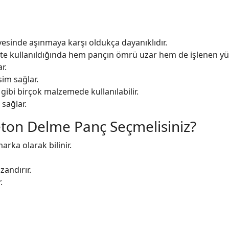
yesinde aşınmaya karşı oldukça dayanıklıdır.
ikte kullanıldığında hem pançın ömrü uzar hem de işlenen 
r.
sim sağlar.
ibi birçok malzemede kullanılabilir.
sağlar.
ton Delme Panç Seçmelisiniz?
arka olarak bilinir.
zandırır.
.