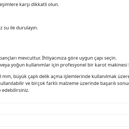
eşimlere karşı dikkatli olun.
 su ile durulayın.
.
pançları mevcuttur. İhtiyacınıza göre uygun çapı seçin.
 veya yoğun kullanımlar için profesyonel bir karot makinesi 
, büyük çaplı delik açma işlemlerinde kullanılmak üzere tas
llanılabilir ve birçok farklı malzeme üzerinde başarılı sonuç
edebilirsiniz.