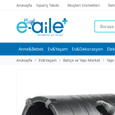
Anasayfa
Sipariş Takibi
Müşteri Hizmetleri
İlet
Anne&Bebek
Ev&Yaşam
Ev&Dekorasyon
Elek
Anasayfa
Ev&Yaşam
Bahçe ve Yapı Market
Yapı