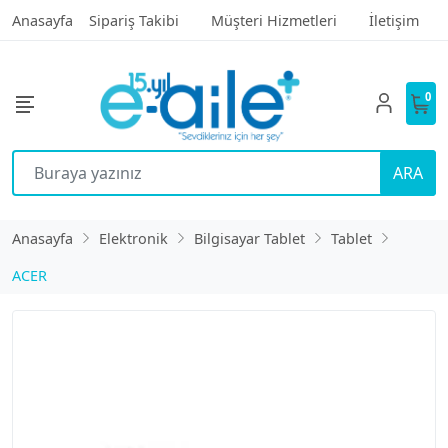
Anasayfa
Sipariş Takibi
Müşteri Hizmetleri
İletişim
0
ARA
Anasayfa
Elektronik
Bilgisayar Tablet
Tablet
ACER