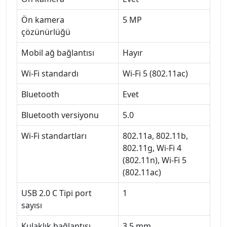
Ön kamera
5 MP
çözünürlüğü
Mobil ağ bağlantısı
Hayır
Wi-Fi standardı
Wi-Fi 5 (802.11ac)
Bluetooth
Evet
Bluetooth versiyonu
5.0
Wi-Fi standartları
802.11a, 802.11b,
802.11g, Wi-Fi 4
(802.11n), Wi-Fi 5
(802.11ac)
USB 2.0 C Tipi port
1
sayısı
Kulaklık bağlantısı
3,5 mm