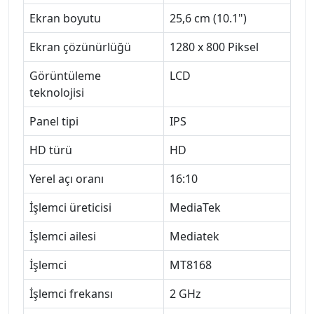
Ekran boyutu
25,6 cm (10.1")
Ekran çözünürlüğü
1280 x 800 Piksel
Görüntüleme
LCD
teknolojisi
Panel tipi
IPS
HD türü
HD
Yerel açı oranı
16:10
İşlemci üreticisi
MediaTek
İşlemci ailesi
Mediatek
İşlemci
MT8168
İşlemci frekansı
2 GHz