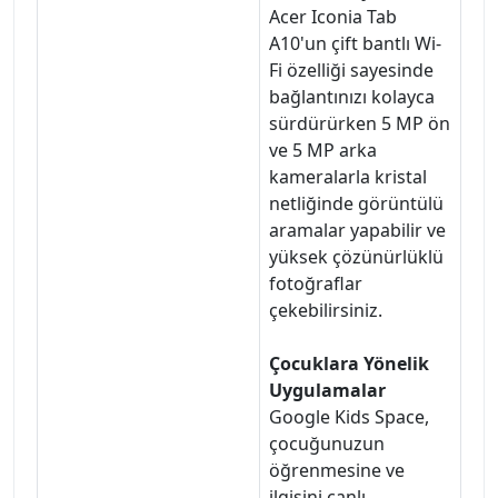
Acer Iconia Tab
A10'un çift bantlı Wi-
Fi özelliği sayesinde
bağlantınızı kolayca
sürdürürken 5 MP ön
ve 5 MP arka
kameralarla kristal
netliğinde görüntülü
aramalar yapabilir ve
yüksek çözünürlüklü
fotoğraflar
çekebilirsiniz.
Çocuklara Yönelik
Uygulamalar
Google Kids Space,
çocuğunuzun
öğrenmesine ve
ilgisini canlı