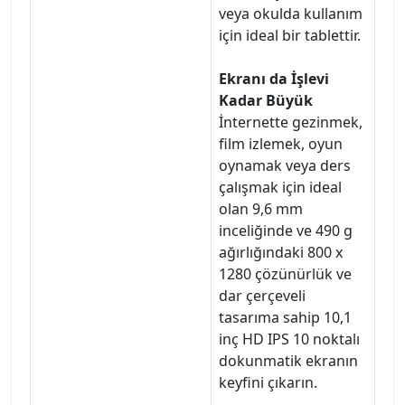
veya okulda kullanım
için ideal bir tablettir.
Ekranı da İşlevi
Kadar Büyük
İnternette gezinmek,
film izlemek, oyun
oynamak veya ders
çalışmak için ideal
olan 9,6 mm
inceliğinde ve 490 g
ağırlığındaki 800 x
1280 çözünürlük ve
dar çerçeveli
tasarıma sahip 10,1
inç HD IPS 10 noktalı
dokunmatik ekranın
keyfini çıkarın.