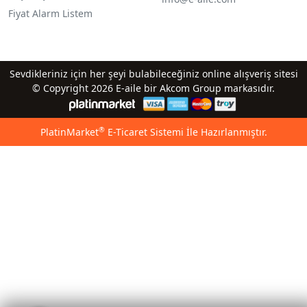
Fiyat Alarm Listem
Sevdikleriniz için her şeyi bulabileceğiniz online alışveriş sitesi
© Copyright 2026 E-aile bir Akcom Group markasıdır.
®
PlatinMarket
E-Ticaret Sistemi
İle Hazırlanmıştır.