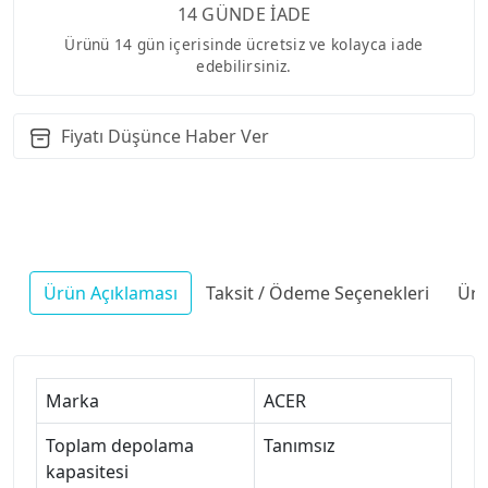
14 GÜNDE İADE
Ürünü 14 gün içerisinde ücretsiz ve kolayca iade
edebilirsiniz.
Fiyatı Düşünce Haber Ver
Ürün Açıklaması
Taksit / Ödeme Seçenekleri
Ürü
Marka
ACER
Toplam depolama
Tanımsız
kapasitesi