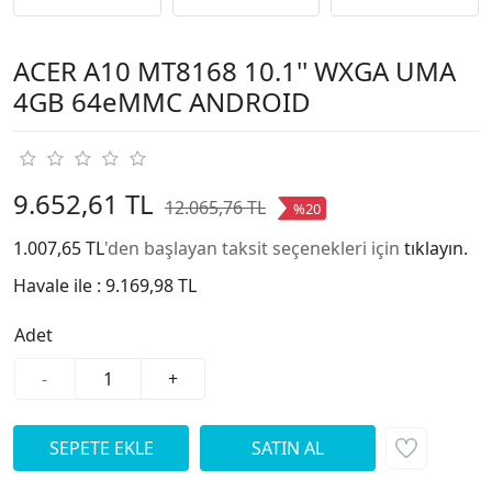
ACER A10 MT8168 10.1'' WXGA UMA
4GB 64eMMC ANDROID
9.652,61 TL
12.065,76 TL
%20
1.007,65 TL
'den başlayan taksit seçenekleri için
tıklayın.
Havale ile :
9.169,98 TL
Adet
-
+