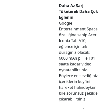
Daha Az Şarj
Tüketerek Daha Çok
Eğlenin
Google
Entertainment Space
özelliğine sahip Acer
Iconia Tab A10,
eğlence için tek
durağınız olacak:
6000 mAh pil ile 101
saate kadar video
oynatabilirsiniz.
Böylece en sevdiğiniz
içeriklerin keyfini
hareket halindeyken
bile sorunsuz şekilde
çıkarabilirsiniz.