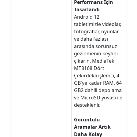
Performans İçin
Tasarlandı
Android 12
tabletimizle videolar,
fotoğraflar, oyunlar
ve daha fazlası
arasında sorunsuz
gezinmenin keyfini
çıkarın. MediaTek
MT8168 Dört
Çekirdekli işlemci, 4
GB'ye kadar RAM, 64
GB2 dahili depolama
ve MicroSD yuvası ile
desteklenir.
Görüntülü
Aramalar Artık
Daha Kolay