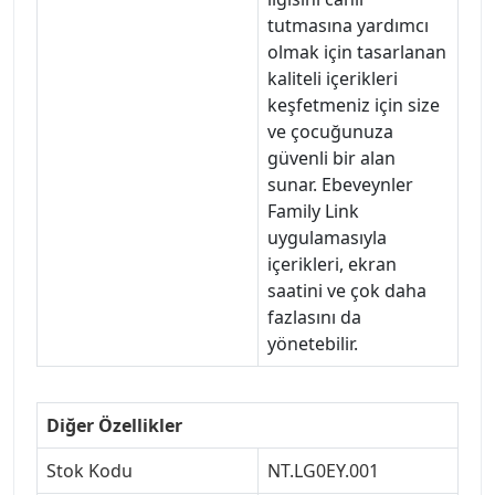
tutmasına yardımcı
olmak için tasarlanan
kaliteli içerikleri
keşfetmeniz için size
ve çocuğunuza
güvenli bir alan
sunar. Ebeveynler
Family Link
uygulamasıyla
içerikleri, ekran
saatini ve çok daha
fazlasını da
yönetebilir.
Diğer Özellikler
Stok Kodu
NT.LG0EY.001