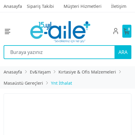
Anasayfa
Sipariş Takibi
Müşteri Hizmetleri
İletişim
0
ARA
Anasayfa
Ev&Yaşam
Kırtasiye & Ofis Malzemeleri
Masaüstü Gereçleri
Ynt İthalat