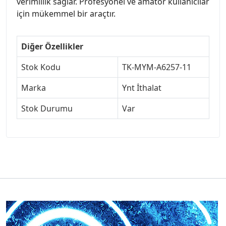
verimlilik sağlar. Profesyonel ve amatör kullanıcılar
için mükemmel bir araçtır.
Diğer Özellikler
Stok Kodu
TK-MYM-A6257-11
Marka
Ynt İthalat
Stok Durumu
Var