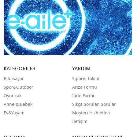
KATEGORİLER
YARDIM
Bilgisayar
Sipariş Takibi
Spor&Outdoor
Arıza Formu
O
yuncak
İade Formu
Anne & Bebek
Sıkça Sorulan Sorular
Ev&Yaşam
Müşteri Hizmetleri
İletişim