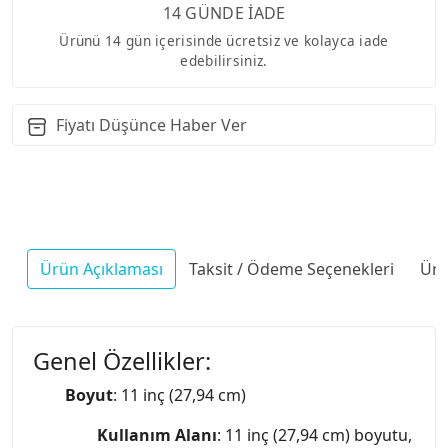
14 GÜNDE İADE
Ürünü 14 gün içerisinde ücretsiz ve kolayca iade
edebilirsiniz.
Fiyatı Düşünce Haber Ver
Ürün Açıklaması
Taksit / Ödeme Seçenekleri
Ürü
Genel Özellikler:
Boyut
: 11 inç (27,94 cm)
Kullanım Alanı
: 11 inç (27,94 cm) boyutu,