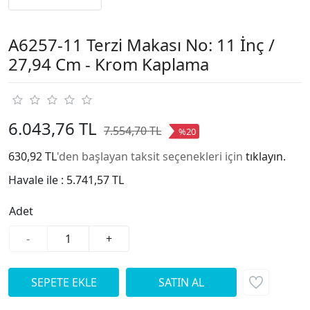
A6257-11 Terzi Makası No: 11 İnç /
27,94 Cm - Krom Kaplama
6.043,76 TL
7.554,70 TL
%20
630,92 TL
'den başlayan taksit seçenekleri için
tıklayın.
Havale ile :
5.741,57 TL
Adet
-
+