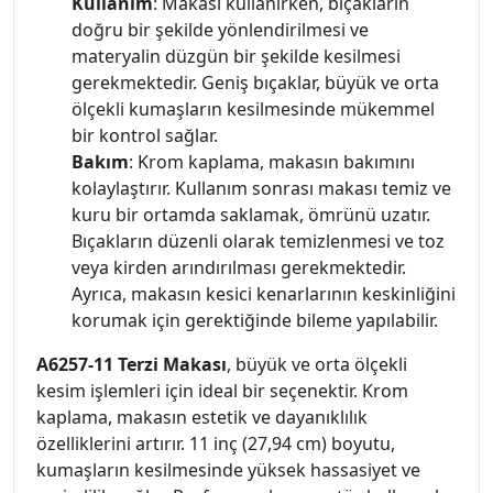
Kullanım
: Makası kullanırken, bıçakların
doğru bir şekilde yönlendirilmesi ve
materyalin düzgün bir şekilde kesilmesi
gerekmektedir. Geniş bıçaklar, büyük ve orta
ölçekli kumaşların kesilmesinde mükemmel
bir kontrol sağlar.
Bakım
: Krom kaplama, makasın bakımını
kolaylaştırır. Kullanım sonrası makası temiz ve
kuru bir ortamda saklamak, ömrünü uzatır.
Bıçakların düzenli olarak temizlenmesi ve toz
veya kirden arındırılması gerekmektedir.
Ayrıca, makasın kesici kenarlarının keskinliğini
korumak için gerektiğinde bileme yapılabilir.
A6257-11 Terzi Makası
, büyük ve orta ölçekli
kesim işlemleri için ideal bir seçenektir. Krom
kaplama, makasın estetik ve dayanıklılık
özelliklerini artırır. 11 inç (27,94 cm) boyutu,
kumaşların kesilmesinde yüksek hassasiyet ve