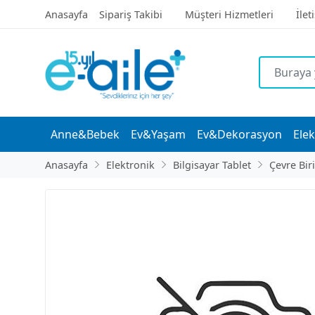
Anasayfa
Sipariş Takibi
Müşteri Hizmetleri
İlet
Anne&Bebek
Ev&Yaşam
Ev&Dekorasyon
Elek
Anasayfa
Elektronik
Bilgisayar Tablet
Çevre Bir