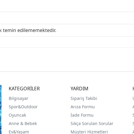
ak temin edilememektedir.
KATEGORİLER
YARDIM
Bilgisayar
Sipariş Takibi
Spor&Outdoor
Arıza Formu
O
yuncak
İade Formu
Anne & Bebek
Sıkça Sorulan Sorular
Ev&Yaşam
Müşteri Hizmetleri