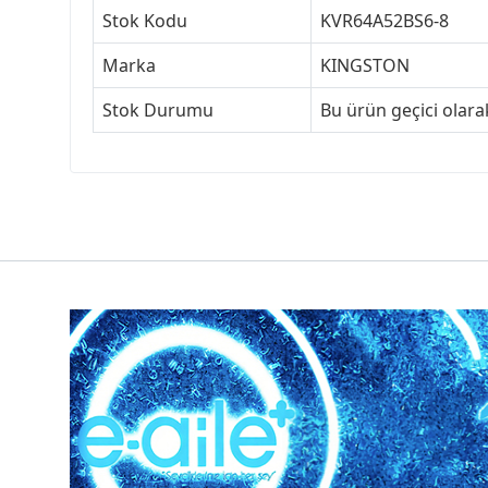
Stok Kodu
KVR64A52BS6-8
Marka
KINGSTON
Stok Durumu
Bu ürün geçici olar