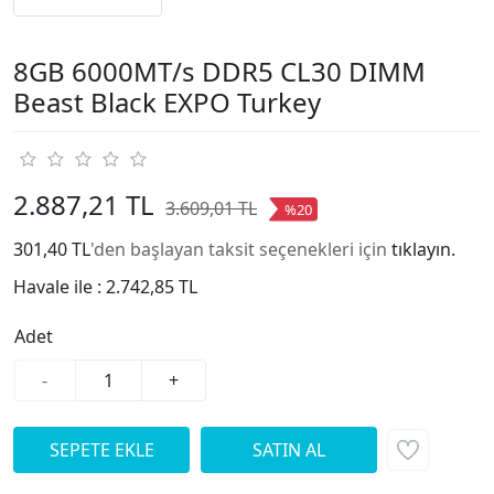
8GB 6000MT/s DDR5 CL30 DIMM
Beast Black EXPO Turkey
2.887,21 TL
3.609,01 TL
%20
301,40 TL
'den başlayan taksit seçenekleri için
tıklayın.
Havale ile :
2.742,85 TL
Adet
-
+