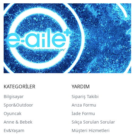
KATEGORİLER
YARDIM
Bilgisayar
Sipariş Takibi
Spor&Outdoor
Arıza Formu
O
yuncak
İade Formu
Anne & Bebek
Sıkça Sorulan Sorular
Ev&Yaşam
Müşteri Hizmetleri