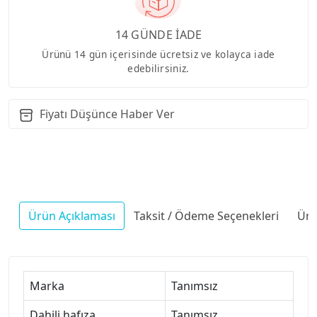
14 GÜNDE İADE
Ürünü 14 gün içerisinde ücretsiz ve kolayca iade
edebilirsiniz.
Fiyatı Düşünce Haber Ver
Ürün Açıklaması
Taksit / Ödeme Seçenekleri
Ürü
Marka
Tanımsız
Dahili hafıza
Tanımsız