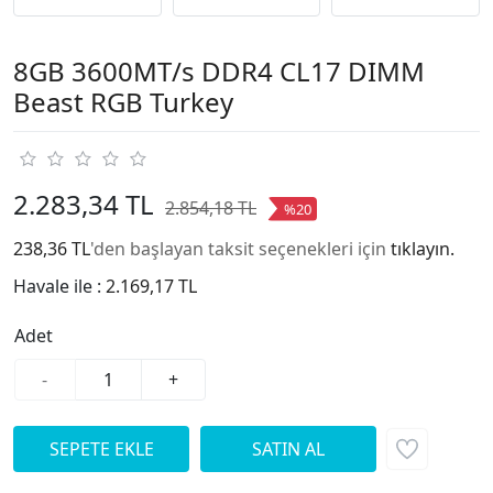
8GB 3600MT/s DDR4 CL17 DIMM
Beast RGB Turkey
2.283,34 TL
2.854,18 TL
%20
238,36 TL
'den başlayan taksit seçenekleri için
tıklayın.
Havale ile :
2.169,17 TL
Adet
-
+