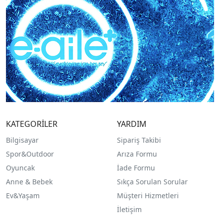
KATEGORİLER
YARDIM
Bilgisayar
Sipariş Takibi
Spor&Outdoor
Arıza Formu
O
yuncak
İade Formu
Anne & Bebek
Sıkça Sorulan Sorular
Ev&Yaşam
Müşteri Hizmetleri
İletişim