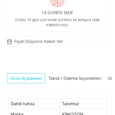
14 GÜNDE İADE
Ürünü 14 gün içerisinde ücretsiz ve kolayca iade
edebilirsiniz.
Fiyatı Düşünce Haber Ver
Ürün Açıklaması
Taksit / Ödeme Seçenekleri
Ürü
Dahili hafıza
Tanımsız
Marka
KINGSTON