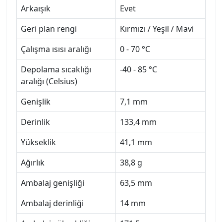
Arkaışık
Evet
Geri plan rengi
Kırmızı / Yeşil / Mavi
Çalışma ısısı aralığı
0 - 70 °C
Depolama sıcaklığı
-40 - 85 °C
aralığı (Celsius)
Genişlik
7,1 mm
Derinlik
133,4 mm
Yükseklik
41,1 mm
Ağırlık
38,8 g
Ambalaj genişliği
63,5 mm
Ambalaj derinliği
14 mm