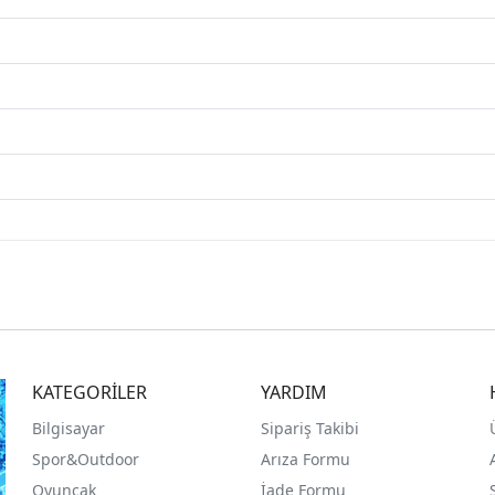
KATEGORİLER
YARDIM
Bilgisayar
Sipariş Takibi
Spor&Outdoor
Arıza Formu
O
yuncak
İade Formu