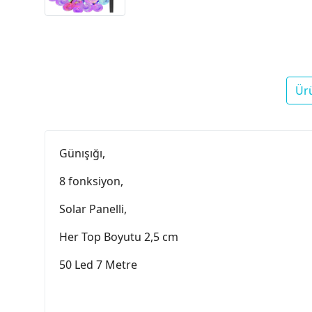
Ür
Günışığı,
8 fonksiyon,
Solar Panelli,
Her Top Boyutu 2,5 cm
50 Led 7 Metre