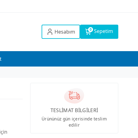
0
Sepetim
Hesabım
t
TESLİMAT BİLGİLERİ
Ürününüz gün içerisinde teslim
edilir
için