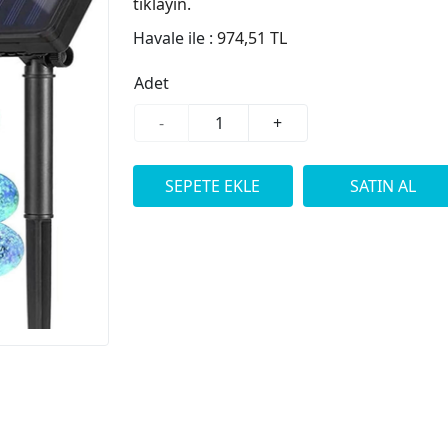
tıklayın.
Havale ile :
974,51 TL
Adet
-
+