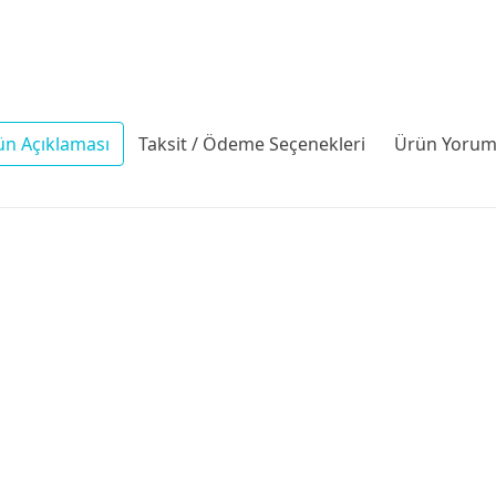
ün Açıklaması
Taksit / Ödeme Seçenekleri
Ürün Yoruml