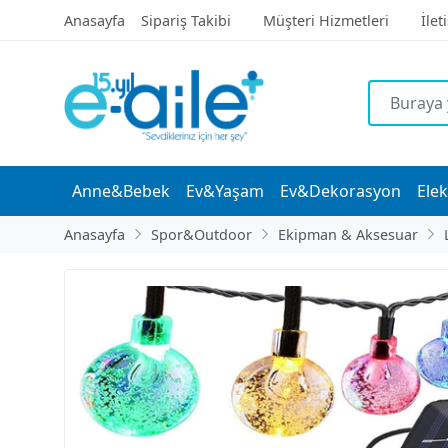
Anasayfa
Sipariş Takibi
Müşteri Hizmetleri
İlet
Anne&Bebek
Ev&Yaşam
Ev&Dekorasyon
Elek
Anasayfa
Spor&Outdoor
Ekipman & Aksesuar