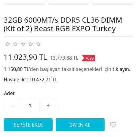
32GB 6000MT/s DDR5 CL36 DIMM
(Kit of 2) Beast RGB EXPO Turkey
11.023,90 TL
13.779,88 TL
%20
1.150,80 TL
'den başlayan taksit seçenekleri için
tıklayın.
Havale ile :
10.472,71 TL
Adet
-
+