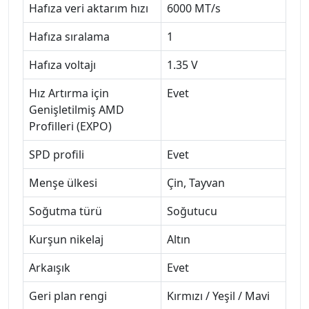
Hafıza veri aktarım hızı
6000 MT/s
Hafıza sıralama
1
Hafıza voltajı
1.35 V
Hız Artırma için
Evet
Genişletilmiş AMD
Profilleri (EXPO)
SPD profili
Evet
Menşe ülkesi
Çin, Tayvan
Soğutma türü
Soğutucu
Kurşun nikelaj
Altın
Arkaışık
Evet
Geri plan rengi
Kırmızı / Yeşil / Mavi