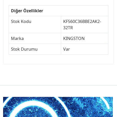
Diğer Özellikler
Stok Kodu
KF560C36BBE2AK2-
32TR
Marka
KINGSTON
Stok Durumu
Var