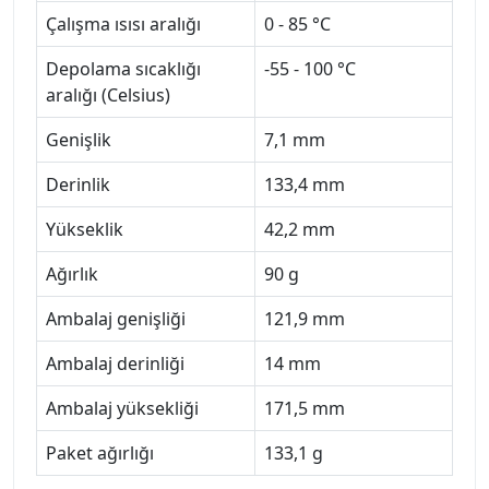
Çalışma ısısı aralığı
0 - 85 °C
Depolama sıcaklığı
-55 - 100 °C
aralığı (Celsius)
Genişlik
7,1 mm
Derinlik
133,4 mm
Yükseklik
42,2 mm
Ağırlık
90 g
Ambalaj genişliği
121,9 mm
Ambalaj derinliği
14 mm
Ambalaj yüksekliği
171,5 mm
Paket ağırlığı
133,1 g