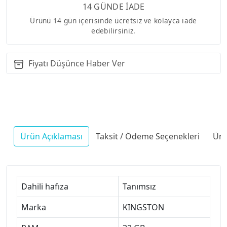
14 GÜNDE İADE
Ürünü 14 gün içerisinde ücretsiz ve kolayca iade
edebilirsiniz.
Fiyatı Düşünce Haber Ver
Ürün Açıklaması
Taksit / Ödeme Seçenekleri
Ürü
Dahili hafıza
Tanımsız
Marka
KINGSTON