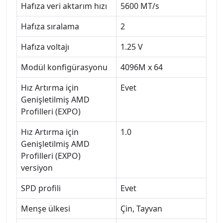
Hafıza veri aktarım hızı
5600 MT/s
Hafıza sıralama
2
Hafıza voltajı
1.25 V
Modül konfigürasyonu
4096M x 64
Hız Artırma için
Evet
Genişletilmiş AMD
Profilleri (EXPO)
Hız Artırma için
1.0
Genişletilmiş AMD
Profilleri (EXPO)
versiyon
SPD profili
Evet
Menşe ülkesi
Çin, Tayvan