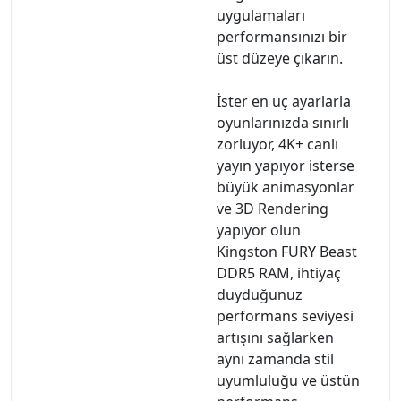
uygulamaları
performansınızı bir
üst düzeye çıkarın.
İster en uç ayarlarla
oyunlarınızda sınırlı
zorluyor, 4K+ canlı
yayın yapıyor isterse
büyük animasyonlar
ve 3D Rendering
yapıyor olun
Kingston FURY Beast
DDR5 RAM, ihtiyaç
duyduğunuz
performans seviyesi
artışını sağlarken
aynı zamanda stil
uyumluluğu ve üstün