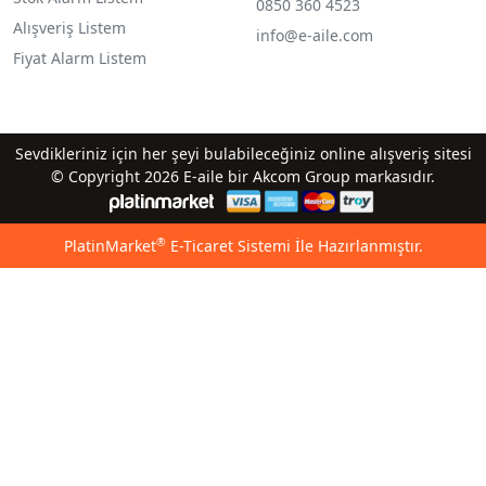
0850 360 4523
Alışveriş Listem
info@e-aile.com
Fiyat Alarm Listem
Sevdikleriniz için her şeyi bulabileceğiniz online alışveriş sitesi
© Copyright 2026 E-aile bir Akcom Group markasıdır.
®
PlatinMarket
E-Ticaret Sistemi
İle Hazırlanmıştır.