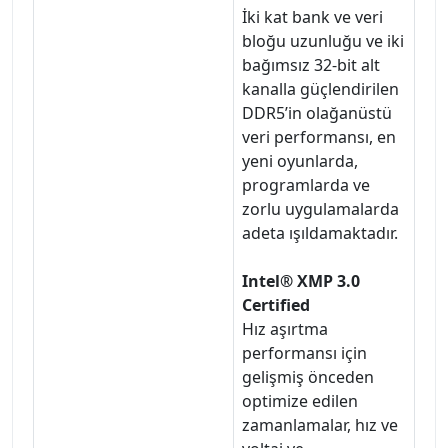
İki kat bank ve veri
bloğu uzunluğu ve iki
bağımsız 32-bit alt
kanalla güçlendirilen
DDR5’in olağanüstü
veri performansı, en
yeni oyunlarda,
programlarda ve
zorlu uygulamalarda
adeta ışıldamaktadır.
Intel® XMP 3.0
Certified
Hız aşırtma
performansı için
gelişmiş önceden
optimize edilen
zamanlamalar, hız ve