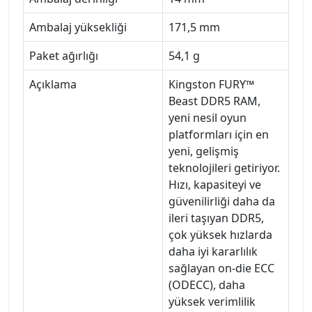
Ambalaj yüksekliği
171,5 mm
Paket ağırlığı
54,1 g
Açıklama
Kingston FURY™
Beast DDR5 RAM,
yeni nesil oyun
platformları için en
yeni, gelişmiş
teknolojileri getiriyor.
Hızı, kapasiteyi ve
güvenilirliği daha da
ileri taşıyan DDR5,
çok yüksek hızlarda
daha iyi kararlılık
sağlayan on-die ECC
(ODECC), daha
yüksek verimlilik