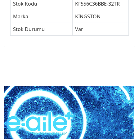
Stok Kodu
KF556C36BBE-32TR
Marka
KINGSTON
Stok Durumu
Var