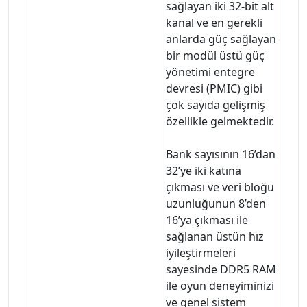
sağlayan iki 32-bit alt
kanal ve en gerekli
anlarda güç sağlayan
bir modül üstü güç
yönetimi entegre
devresi (PMIC) gibi
çok sayıda gelişmiş
özellikle gelmektedir.
Bank sayısının 16’dan
32’ye iki katına
çıkması ve veri bloğu
uzunluğunun 8’den
16’ya çıkması ile
sağlanan üstün hız
iyileştirmeleri
sayesinde DDR5 RAM
ile oyun deneyiminizi
ve genel sistem