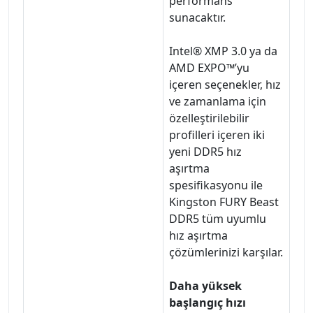
performans
sunacaktır.
Intel® XMP 3.0 ya da
AMD EXPO™’yu
içeren seçenekler, hız
ve zamanlama için
özelleştirilebilir
profilleri içeren iki
yeni DDR5 hız
aşırtma
spesifikasyonu ile
Kingston FURY Beast
DDR5 tüm uyumlu
hız aşırtma
çözümlerinizi karşılar.
Daha yüksek
başlangıç hızı