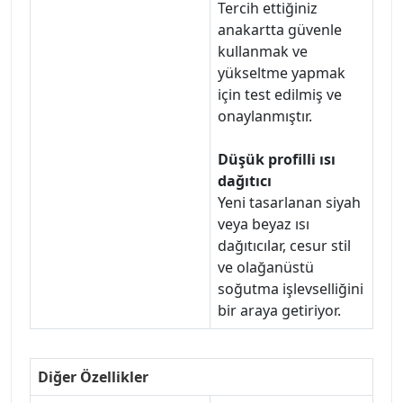
Tercih ettiğiniz
anakartta güvenle
kullanmak ve
yükseltme yapmak
için test edilmiş ve
onaylanmıştır.
Düşük profilli ısı
dağıtıcı
Yeni tasarlanan siyah
veya beyaz ısı
dağıtıcılar, cesur stil
ve olağanüstü
soğutma işlevselliğini
bir araya getiriyor.
Diğer Özellikler