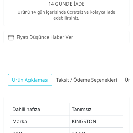
14 GÜNDE İADE
Ürünü 14 gün içerisinde ücretsiz ve kolayca iade
edebilirsiniz.
Fiyatı Düşünce Haber Ver
Ürün Açıklaması
Taksit / Ödeme Seçenekleri
Ürü
Dahili hafıza
Tanımsız
Marka
KINGSTON