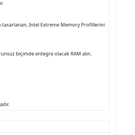
r.
tasarlanan, Intel Extreme Memory Profillerini
unsuz biçimde entegre olacak RAM alın.
adır.