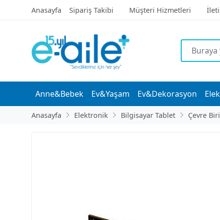
Anasayfa
Sipariş Takibi
Müşteri Hizmetleri
İlet
Anne&Bebek
Ev&Yaşam
Ev&Dekorasyon
Elek
Anasayfa
Elektronik
Bilgisayar Tablet
Çevre Bir