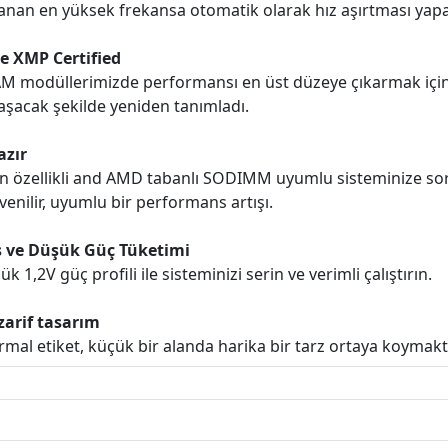
anan en yüksek frekansa otomatik olarak hız aşırtması yapa
e XMP Certified
M modüllerimizde performansı en üst düzeye çıkarmak için 
aşacak şekilde yeniden tanımladı.
azır
 özellikli and AMD tabanlı SODIMM uyumlu sisteminize sor
üvenilir, uyumlu bir performans artışı.
 ve Düşük Güç Tüketimi
1,2V güç profili ile sisteminizi serin ve verimli çalıştırın.
zarif tasarım
ermal etiket, küçük bir alanda harika bir tarz ortaya koymakt