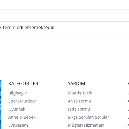
ak temin edilememektedir.
KATEGORİLER
YARDIM
Bilgisayar
Sipariş Takibi
Spor&Outdoor
Arıza Formu
O
yuncak
İade Formu
Anne & Bebek
Sıkça Sorulan Sorular
Ev&Yaşam
Müşteri Hizmetleri