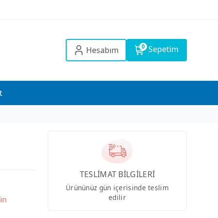
0
Sepetim
Hesabım
t
TESLİMAT BİLGİLERİ
Ürününüz gün içerisinde teslim
edilir
in