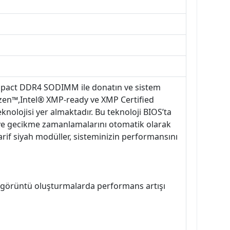
Impact DDR4 SODIMM ile donatın ve sistem
yzen™,Intel® XMP-ready ve XMP Certified
eknolojisi yer almaktadır. Bu teknoloji BIOS’ta
 ve gecikme zamanlamalarını otomatik olarak
zarif siyah modüller, sisteminizin performansını
ve görüntü oluşturmalarda performans artışı