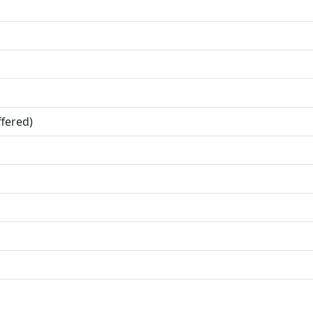
fered)