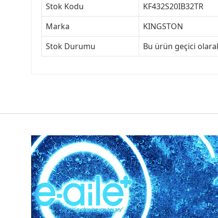
Stok Kodu
KF432S20IB32TR
Marka
KINGSTON
Stok Durumu
Bu ürün geçici olar