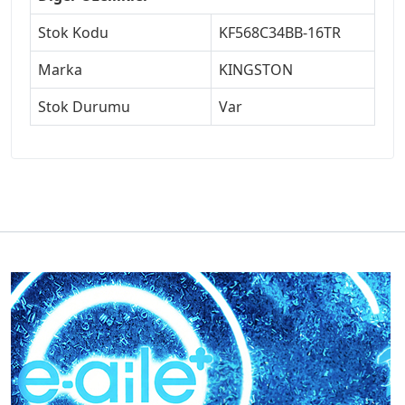
Stok Kodu
KF568C34BB-16TR
Marka
KINGSTON
Stok Durumu
Var