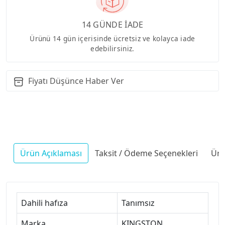
14 GÜNDE İADE
Ürünü 14 gün içerisinde ücretsiz ve kolayca iade
edebilirsiniz.
Fiyatı Düşünce Haber Ver
Ürün Açıklaması
Taksit / Ödeme Seçenekleri
Ürü
Dahili hafıza
Tanımsız
Marka
KINGSTON