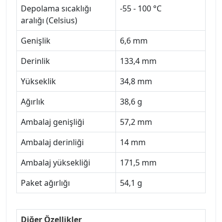
Depolama sıcaklığı
-55 - 100 °C
aralığı (Celsius)
Genişlik
6,6 mm
Derinlik
133,4 mm
Yükseklik
34,8 mm
Ağırlık
38,6 g
Ambalaj genişliği
57,2 mm
Ambalaj derinliği
14 mm
Ambalaj yüksekliği
171,5 mm
Paket ağırlığı
54,1 g
Diğer Özellikler