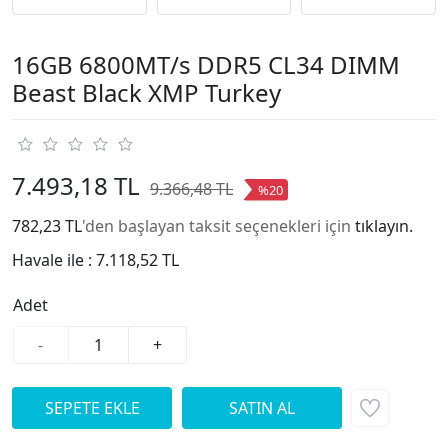
16GB 6800MT/s DDR5 CL34 DIMM
Beast Black XMP Turkey
7.493,18 TL
9.366,48 TL
%20
782,23 TL
'den başlayan taksit seçenekleri için
tıklayın.
Havale ile :
7.118,52 TL
Adet
-
+