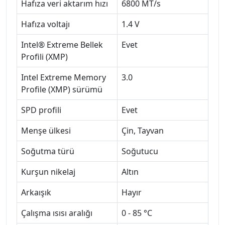
Hafıza veri aktarım hızı
6800 MT/s
Hafıza voltajı
1.4 V
Intel® Extreme Bellek
Evet
Profili (XMP)
Intel Extreme Memory
3.0
Profile (XMP) sürümü
SPD profili
Evet
Menşe ülkesi
Çin, Tayvan
Soğutma türü
Soğutucu
Kurşun nikelaj
Altın
Arkaışık
Hayır
Çalışma ısısı aralığı
0 - 85 °C