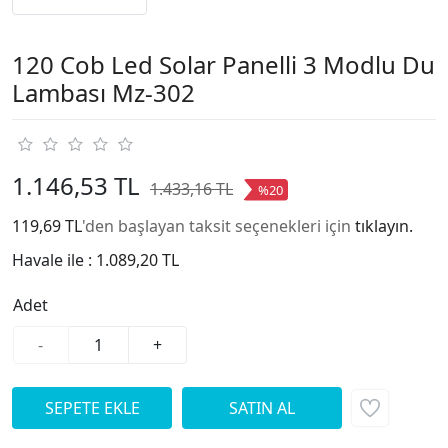
120 Cob Led Solar Panelli 3 Modlu Du
Lambası Mz-302
1.146,53 TL
1.433,16 TL
%20
119,69 TL
'den başlayan taksit seçenekleri için
tıklayın.
Havale ile :
1.089,20 TL
Adet
-
+