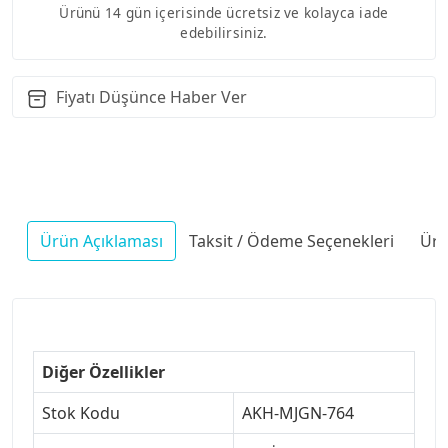
Ürünü 14 gün içerisinde ücretsiz ve kolayca iade
edebilirsiniz.
Fiyatı Düşünce Haber Ver
Ürün Açıklaması
Taksit / Ödeme Seçenekleri
Ürü
Diğer Özellikler
Stok Kodu
AKH-MJGN-764