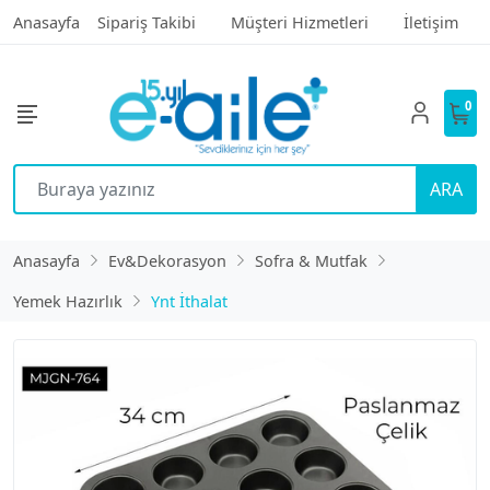
Anasayfa
Sipariş Takibi
Müşteri Hizmetleri
İletişim
0
ARA
Anasayfa
Ev&Dekorasyon
Sofra & Mutfak
Yemek Hazırlık
Ynt İthalat