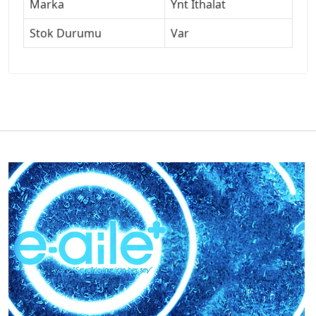
Marka
Ynt İthalat
Stok Durumu
Var