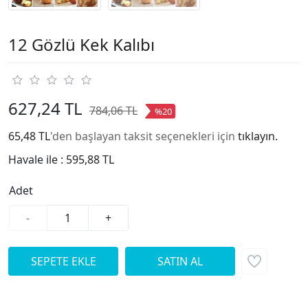
12 Gözlü Kek Kalıbı
627,24 TL
784,06 TL
%20
65,48 TL
'den başlayan taksit seçenekleri için
tıklayın.
Havale ile :
595,88 TL
Adet
-
+