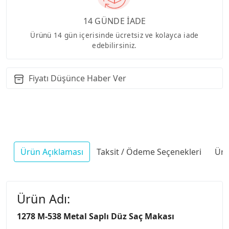
14 GÜNDE İADE
Ürünü 14 gün içerisinde ücretsiz ve kolayca iade
edebilirsiniz.
Fiyatı Düşünce Haber Ver
Ürün Açıklaması
Taksit / Ödeme Seçenekleri
Ürü
Ürün Adı:
1278 M-538 Metal Saplı Düz Saç Makası