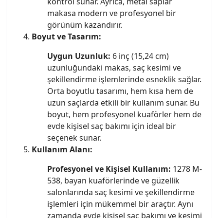
kontrol sunar. Ayrıca, metal saplar
makasa modern ve profesyonel bir
görünüm kazandırır.
Boyut ve Tasarım:
Uygun Uzunluk:
6 inç (15,24 cm)
uzunluğundaki makas, saç kesimi ve
şekillendirme işlemlerinde esneklik sağlar.
Orta boyutlu tasarımı, hem kısa hem de
uzun saçlarda etkili bir kullanım sunar. Bu
boyut, hem profesyonel kuaförler hem de
evde kişisel saç bakımı için ideal bir
seçenek sunar.
Kullanım Alanı:
Profesyonel ve Kişisel Kullanım:
1278 M-
538, bayan kuaförlerinde ve güzellik
salonlarında saç kesimi ve şekillendirme
işlemleri için mükemmel bir araçtır. Aynı
zamanda evde kişisel saç bakımı ve kesimi