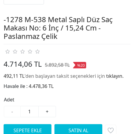
-1278 M-538 Metal Saplı Düz Saç
Makası No: 6 İnç / 15,24 Cm -
Paslanmaz Çelik
4.714,06 TL
5.892,58 TL
%20
492,11 TL
'den başlayan taksit seçenekleri için
tıklayın.
Havale ile :
4.478,36 TL
Adet
-
+