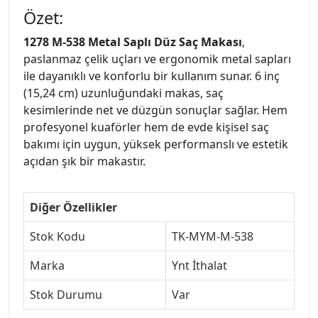
Özet:
1278 M-538 Metal Saplı Düz Saç Makası
,
paslanmaz çelik uçları ve ergonomik metal sapları
ile dayanıklı ve konforlu bir kullanım sunar. 6 inç
(15,24 cm) uzunluğundaki makas, saç
kesimlerinde net ve düzgün sonuçlar sağlar. Hem
profesyonel kuaförler hem de evde kişisel saç
bakımı için uygun, yüksek performanslı ve estetik
açıdan şık bir makastır.
Diğer Özellikler
Stok Kodu
TK-MYM-M-538
Marka
Ynt İthalat
Stok Durumu
Var