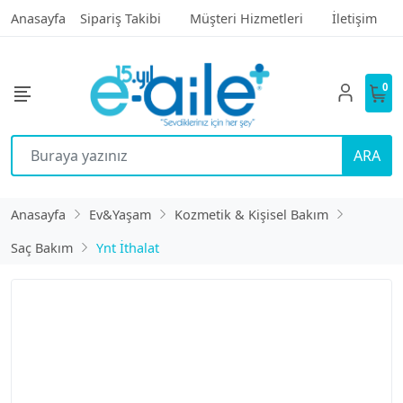
Anasayfa
Sipariş Takibi
Müşteri Hizmetleri
İletişim
0
ARA
Anasayfa
Ev&Yaşam
Kozmetik & Kişisel Bakım
Saç Bakım
Ynt İthalat