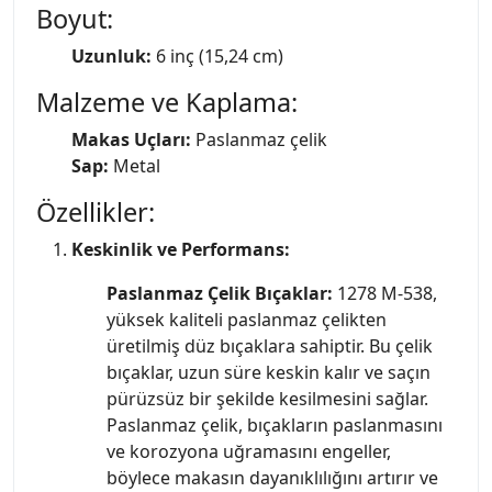
Boyut:
Uzunluk:
6 inç (15,24 cm)
Malzeme ve Kaplama:
Makas Uçları:
Paslanmaz çelik
Sap:
Metal
Özellikler:
Keskinlik ve Performans:
Paslanmaz Çelik Bıçaklar:
1278 M-538,
yüksek kaliteli paslanmaz çelikten
üretilmiş düz bıçaklara sahiptir. Bu çelik
bıçaklar, uzun süre keskin kalır ve saçın
pürüzsüz bir şekilde kesilmesini sağlar.
Paslanmaz çelik, bıçakların paslanmasını
ve korozyona uğramasını engeller,
böylece makasın dayanıklılığını artırır ve